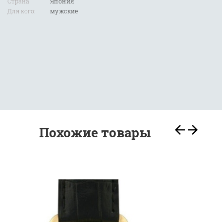
Страна
Япония
Для кого:
мужские
Похожие товары