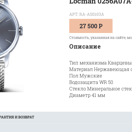
Locman 0256A07
АРТ: RA-AS0103A
27 500 Р
Стоимость, указанная на сайте, м
Описание
Тип механизма Кварцевы
Материал Нержавеющая 
Пол Мужские
Водозащита WR 50
Стекло Минеральное сте
Диаметр 41 мм
РАНТИЯ И ВОЗВРАТ