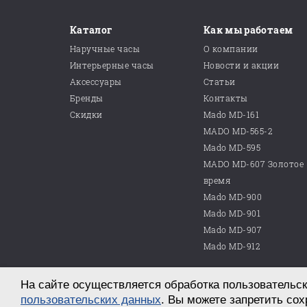
Каталог
Как мы работаем
Наручные часы
О компании
Интерьерные часы
Новости и акции
Аксессуары
Статьи
Бренды
Контакты
Скидки
Mado MD-161
MADO MD-565-2
Mado MD-595
MADO MD-607 Золотое
время
Mado MD-900
Mado MD-901
Mado MD-907
Mado MD-912
На сайте осуществляется обработка пользовательск
© 2026 ООО «Магазин часов №10»
г. Саратов, пр. им. Петра Столыпина, д. 25
пользовательских данных
. Вы можете запретить сох