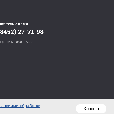
житесь с нами
(8452) 27-71-98
 работы 10:00 - 19:00
словиями обработки
Хорошо