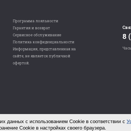
Программа лояльности
Свя
Гарантия и возврат
8 
Сервисное обслуживание
Политика конфиденциальности
Часы
Информация, представленная на
сайте, не является публичной
офертой.
их данных с использованием Cookie в соответствии с
У
Разработка сайта в студии «СТРОИМ САЙТ!»
ранение Cookie в настройках своего браузера.