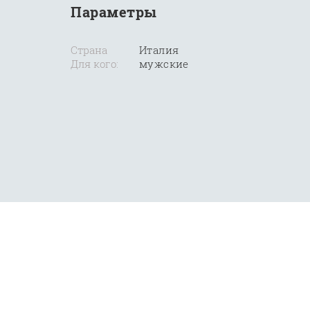
Параметры
Страна
Италия
Для кого:
мужские