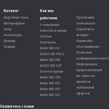
Каталог
Как мы
Наручные часы
Программа
работаем
Интерьерные
лояльности
О компании
часы
Гарантия и
Новости и акции
Аксессуары
возврат
Статьи
Бренды
Сервисное
Контакты
Скидки
обслуживание
Mado MD-161
Политика
MADO MD-565-2
конфиденциальнос
Mado MD-595
Информация,
MADO MD-607
представленная
Золотое время
на сайте, не
Mado MD-900
является
Mado MD-901
публичной
Mado MD-907
офертой.
Mado MD-912
Свяжитесь с нами