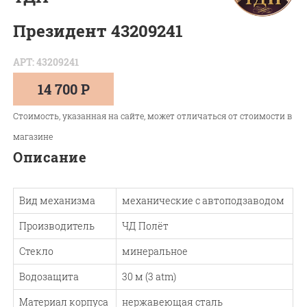
Президент 43209241
АРТ: 43209241
14 700 Р
Стоимость, указанная на сайте, может отличаться от стоимости в
магазине
Описание
Вид механизма
механические с автоподзаводом
Производитель
ЧД Полёт
Стекло
минеральное
Водозащита
30 м (3 atm)
Материал корпуса
нержавеющая сталь