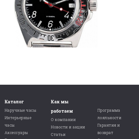
Каталог
Как мы
Наручные часы
Программа
работаем
Интерьерные
лояльности
О компании
часы
Гарантия и
Новости и акции
Аксессуары
возврат
Статьи