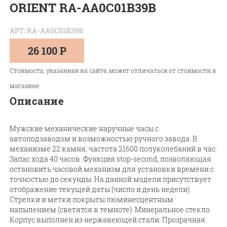
ORIENT RA-AA0C01B39B
АРТ: RA-AA0C01B39B
26 100 Р
Стоимость, указанная на сайте, может отличаться от стоимости в
магазине
Описание
Мужские механические наручные часы с
автоподзаводом и возможностью ручного завода. В
механизме 22 камня, частота 21600 полуколебаний в час.
Запас хода 40 часов. Функция stop-second, позволяющая
остановить часовой механизм для установки времени с
точностью до секунды. На данной модели присутствует
отображение текущей даты (число и день недели).
Стрелки и метки покрыты люминесцентным
напылением (светятся в темноте). Минеральное стекло.
Корпус выполнен из нержавеющей стали. Прозрачная