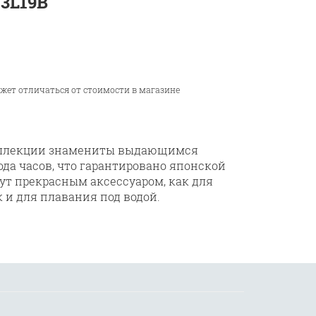
3L19B
ожет отличаться от стоимости в магазине
коллекции знамениты выдающимся
ода часов, что гарантировано японской
нут прекрасным аксессуаром, как для
к и для плавания под водой.