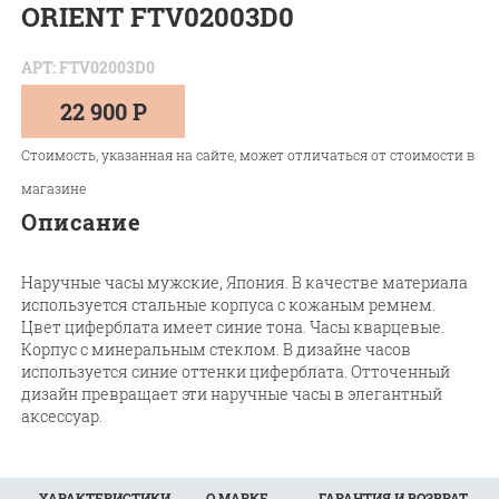
ORIENT FTV02003D0
АРТ: FTV02003D0
22 900 Р
Стоимость, указанная на сайте, может отличаться от стоимости в
магазине
Описание
Наручные часы мужские, Япония. В качестве материала
используется стальные корпуса с кожаным ремнем.
Цвет циферблата имеет синие тона. Часы кварцевые.
Корпус c минеральным стеклом. В дизайне часов
используется синие оттенки циферблата. Отточенный
дизайн превращает эти наручные часы в элегантный
аксессуар.
ХАРАКТЕРИСТИКИ
О МАРКЕ
ГАРАНТИЯ И ВОЗВРАТ