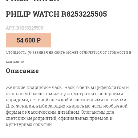
PHILIP WATCH R8253225505
АРТ: R8253225505
54 600 Р
Стоимость, указанная на сайте, может отличаться от стоимости в
магазине
Описание
Женские кварцевые часы. Часы с белым циферблатом и
стальным браслетом изящно смотрятся с вечерними
нарядами, деловой одеждой и элегантными платьями.
Для женщин, выбирающих кварцевые часы необычной
формы с классическим дизайном. Элегантны для
светских мероприятий, официальных приемов и
культурных событий.