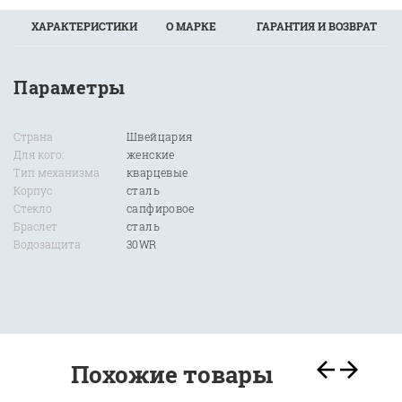
ХАРАКТЕРИСТИКИ
О МАРКЕ
ГАРАНТИЯ И ВОЗВРАТ
Параметры
Страна
Швейцария
Для кого:
женские
Тип механизма
кварцевые
Корпус
сталь
Стекло
сапфировое
Браслет
сталь
Водозащита
30WR
Похожие товары