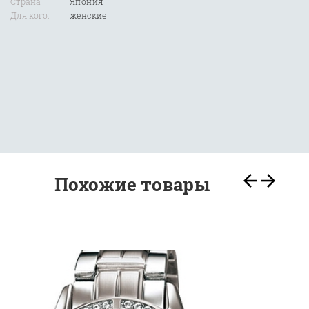
Страна
Япония
Для кого:
женские
Похожие товары