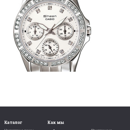
Каталог
Как мы