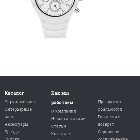
Каталог
Как мы
Наручные часы
Программа
работаем
Интерьерные
лояльности
О компании
часы
Гарантия и
Новости и акции
Аксессуары
возврат
Статьи
Бренды
Сервисное
Контакты
Скидки
обслуживание