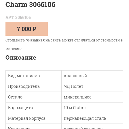
Charm 3066106
АРТ: 3066106
7 000 Р
Стоимость, указанная на сайте, может отличаться от стоимости в
магазине
Описание
Вид механизма
кварцевый
Производитель
ЧД Полёт
Стекло
минеральное
Водозащита
10 м (1 atm)
Материал корпуса
нержавеющая сталь
Крепление
кожаный ремешок