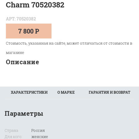
Charm 70520382
АРТ: 70520382
7 800 Р
Стоимость, указанная на сайте, может отличаться от стоимости в
магазине
Описание
ХАРАКТЕРИСТИКИ
О МАРКЕ
ГАРАНТИЯ И ВОЗВРАТ
Параметры
Страна
Россия
Для кого:
женские