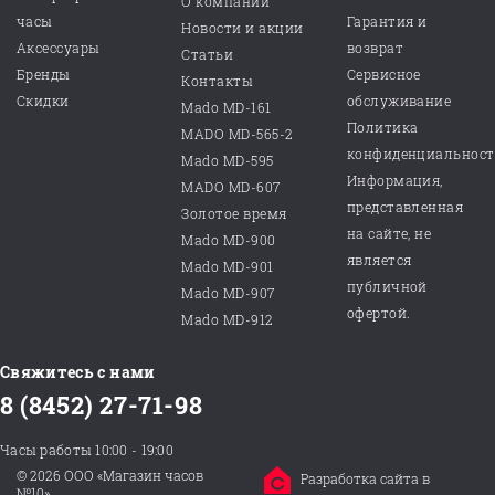
О компании
часы
Гарантия и
Новости и акции
Аксессуары
возврат
Статьи
Бренды
Сервисное
Контакты
Скидки
обслуживание
Mado MD-161
Политика
MADO MD-565-2
конфиденциальнос
Mado MD-595
Информация,
MADO MD-607
представленная
Золотое время
на сайте, не
Mado MD-900
является
Mado MD-901
публичной
Mado MD-907
офертой.
Mado MD-912
Свяжитесь с нами
8 (8452) 27-71-98
Часы работы 10:00 - 19:00
© 2026 ООО «Магазин часов
Разработка сайта в
№10»