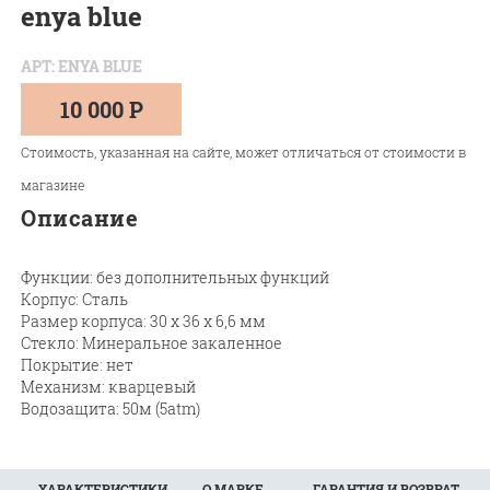
enya blue
АРТ: ENYA BLUE
10 000 Р
Стоимость, указанная на сайте, может отличаться от стоимости в
магазине
Описание
Функции: без дополнительных функций
Корпус: Сталь
Размер корпуса: 30 х 36 х 6,6 мм
Стекло: Минеральное закаленное
Покрытие: нет
Механизм: кварцевый
Водозащита: 50м (5atm)
ХАРАКТЕРИСТИКИ
О МАРКЕ
ГАРАНТИЯ И ВОЗВРАТ