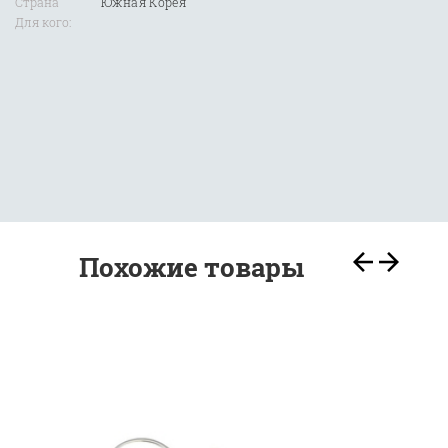
Страна
Южная Корея
Для кого:
Похожие товары