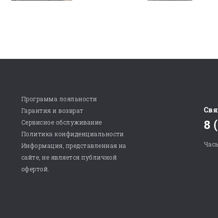
Программа лояльности
Свя
Гарантия и возврат
8 
Сервисное обслуживание
Политика конфиденциальности
Часы
Информация, представленная на
сайте, не является публичной
офертой.