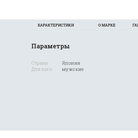
ХАРАКТЕРИСТИКИ
О МАРКЕ
ГА
Параметры
Страна
Япония
Для кого:
мужские