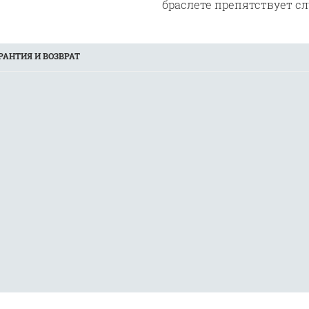
браслете препятствует с
РАНТИЯ И ВОЗВРАТ