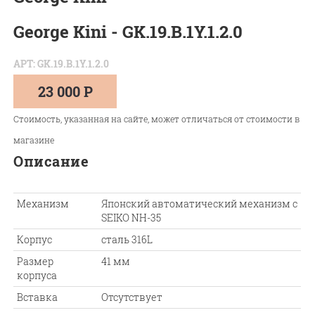
George Kini - GK.19.B.1Y.1.2.0
АРТ: GK.19.B.1Y.1.2.0
23 000 Р
Стоимость, указанная на сайте, может отличаться от стоимости в
магазине
Описание
Механизм
Японский автоматический механизм c
SEIKO NH-35
Корпус
сталь 316L
Размер
41 мм
корпуса
Вставка
Отсутствует